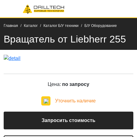
Главная
Каталог
Каталог Б/У техники
Б/У Оборудование
Вращатель от Liebherr 255
Цена:
по запросу
Уточнить наличие
Запросить стоимость