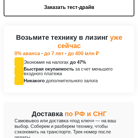
Заказать тест-драйв
Возьмите технику в лизинг
уже
сейчас
0% аванса
·
до 7 лет
·
до 400 млн ₽
Экономия на налогах
до 47%
Быстрая окупаемость
за счет меньшего
входного платежа
Никакого
дополнительного залога
Доставка
по РФ и СНГ
Cамовывоз или доставка «под ключ» — на ваш
выбор. Соберем и разберем технику, чтобы
сэкономить на транспорте. Трек-номер после
оплаты.