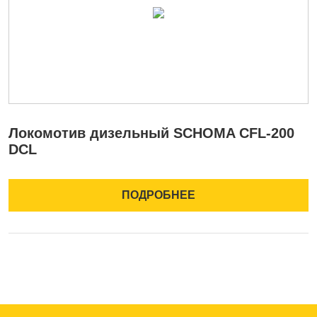
Локомотив дизельный SCHOMA CFL-200
С
DCL
ПОДРОБНЕЕ