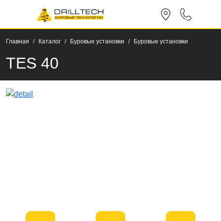
Главная
Каталог
Буровые установки
Буровые установки
TES 40