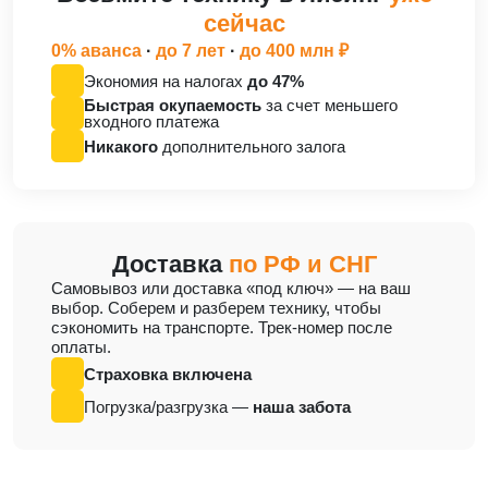
сейчас
0% аванса
·
до 7 лет
·
до 400 млн ₽
Экономия на налогах
до 47%
Быстрая окупаемость
за счет меньшего
входного платежа
Никакого
дополнительного залога
Доставка
по РФ и СНГ
Cамовывоз или доставка «под ключ» — на ваш
выбор. Соберем и разберем технику, чтобы
сэкономить на транспорте. Трек-номер после
оплаты.
Страховка включена
Погрузка/разгрузка —
наша забота