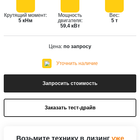
Крутящий момент:
Мощность
Вес:
5 кНм
двигателя:
5 т
59,4 кВт
Цена:
по запросу
Уточнить наличие
Запросить стоимость
Заказать тест-драйв
Возьмите технику в лизинг
уже