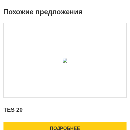
Похожие предложения
TES 20
C
ПОДРОБНЕЕ