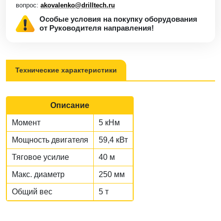
вопрос:
akovalenko@drilltech.ru
Особые условия на покупку оборудования
от Руководителя направления!
Технические характеристики
Описание
Момент
5 кНм
Мощность двигателя
59,4 кВт
Тяговое усилие
40 м
Макс. диаметр
250 мм
Общий вес
5 т