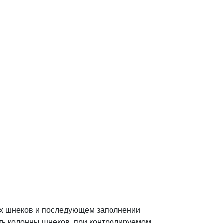
ых шнеков и последующем заполнении
ть колонны шнеков, при контролируемом