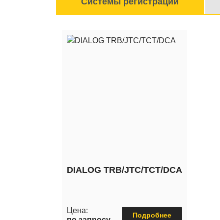
Системы регистрации
DIALOG TRB/JTC/TCT/DCA
Цена:
Подробнее
по запросу