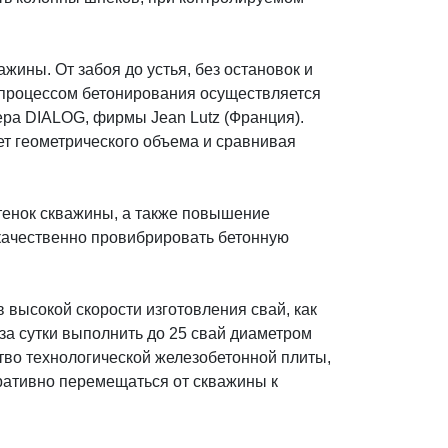
ины. От забоя до устья, без остановок и
а процессом бетонирования осуществляется
ра DIALOG, фирмы Jean Lutz (Франция).
т геометрического объема и сравнивая
тенок скважины, а также повышение
качественно провибрировать бетонную
 высокой скорости изготовления свай, как
 за сутки выполнить до 25 свай диаметром
ство технологической железобетонной плиты,
еративно перемещаться от скважины к