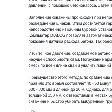
давлении, с помощью бетононасоса. Затем в
Заполнение скважины происходит при непре
разъединения шнеков. Этим достигается га
непосредственно из кабины буровой устано
Компьютер DIALOG позволяет автоматически
показания датчика расхода бетона. Так обе
Избыточное давление, создаваемое бетонон
несущей способности сваи. Погружение арм
смесь по всей длине сваи и удалить лишний 
Преимущество этого метода, по сравнению с
правило это время составляет 40 - 50 минут
600 - 800 мм и длиной до 20 м. Однако, дл
толщиной 150 мм, с отверстиями в местах б
скважине и быстро убирать выбуренный грун