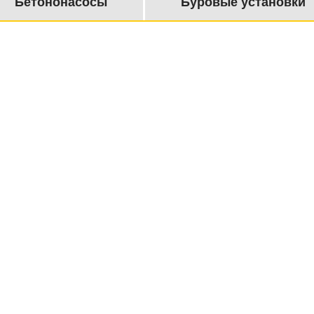
Бетононасосы
Буровые установки