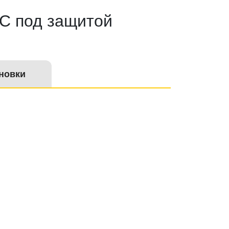
НС под защитой
новки