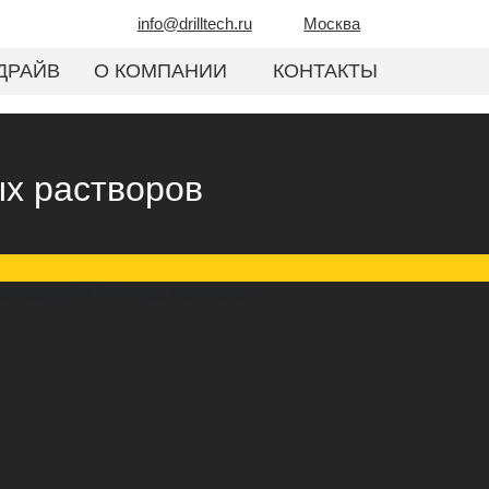
info@drilltech.ru
Москва
ДРАЙВ
О КОМПАНИИ
КОНТАКТЫ
ых растворов