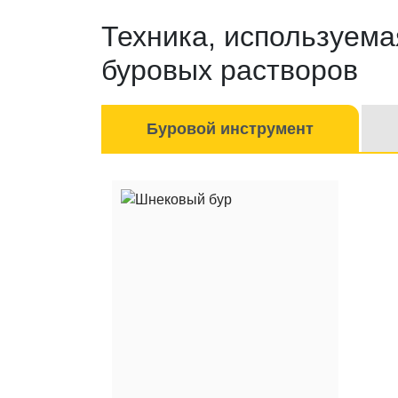
Техника, используема
буровых растворов
Буровой инструмент