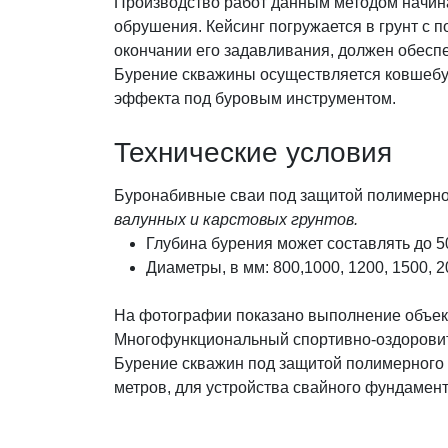
Производство работ данным методом начинае
обрушения. Кейсинг погружается в грунт с 
окончании его задавливания, должен обеспе
Бурение скважины осуществляется ковшебу
эффекта под буровым инструментом.
Технические условия
Буронабивные сваи под защитой полимерног
валунных и карстовых грунтов.
Глубина бурения может составлять до 5
Диаметры, в мм: 800,1000, 1200, 1500, 2
На фотографии показано выполнение объек
Многофункциональный спортивно-оздоровите
Бурение скважин под защитой полимерного б
метров, для устройства свайного фундамент