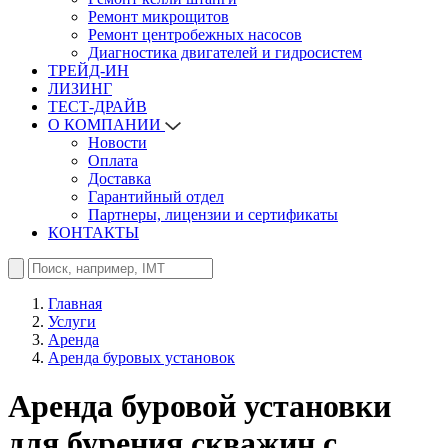
Ремонт микрощитов
Ремонт центробежных насосов
Диагностика двигателей и гидросистем
ТРЕЙД-ИН
ЛИЗИНГ
ТЕСТ-ДРАЙВ
О КОМПАНИИ
Новости
Оплата
Доставка
Гарантийный отдел
Партнеры, лицензии и сертификаты
КОНТАКТЫ
Главная
Услуги
Аренда
Аренда буровых установок
Аренда буровой установки
для бурения скважин с