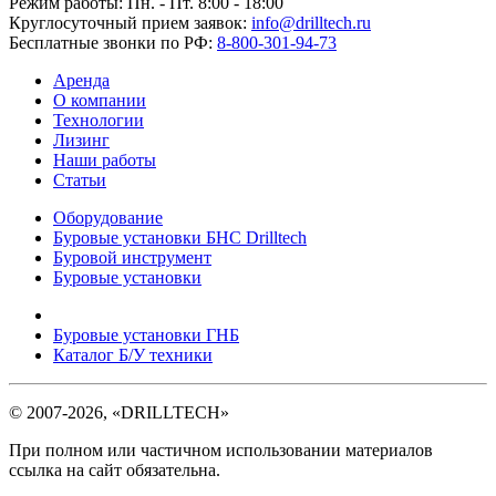
Режим работы: Пн. - Пт. 8:00 - 18:00
Круглосуточный прием заявок:
info@drilltech.ru
Бесплатные звонки по РФ:
8-800-301-94-73
Аренда
О компании
Технологии
Лизинг
Наши работы
Статьи
Оборудование
Буровые установки БНС Drilltech
Буровой инструмент
Буровые установки
Буровые установки ГНБ
Каталог Б/У техники
©
2007-2026
, «DRILLTECH»
При полном или частичном использовании материалов
ссылка на сайт обязательна.