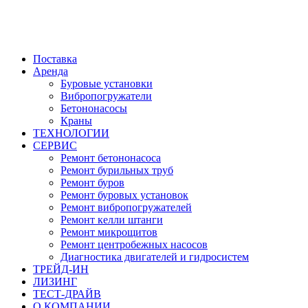
Поставка
Аренда
Буровые установки
Вибропогружатели
Бетононасосы
Краны
ТЕХНОЛОГИИ
СЕРВИС
Ремонт бетононасоса
Ремонт бурильных труб
Ремонт буров
Ремонт буровых установок
Ремонт вибропогружателей
Ремонт келли штанги
Ремонт микрощитов
Ремонт центробежных насосов
Диагностика двигателей и гидросистем
ТРЕЙД-ИН
ЛИЗИНГ
ТЕСТ-ДРАЙВ
О КОМПАНИИ