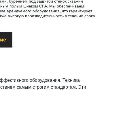
ми, бурением под защитой стенок скважин
вным полым шнеком CFA. Мы обеспечиваем
ие арендуемого оборудования, что гарантирует
акже высокую производительность в течение срока
ие
 эффективного оборудования. Техника
тствием самым строгим стандартам. Эти