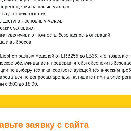
перемещения на новые участки.
озку, а также монтаж.
о доступа к основным узлам.
еских условиях.
я увеличивают точность, безопасность операций.
ма и выбросов.
iebherr разных моделей от LRB255 до LB36, что позволяет
еское обслуживание и проверки, чтобы обеспечить безопас
тации по выбору техники, соответствующей техническим тре
тироваться по вопросам аренды, напишите нам на электрон
и с 8:00 до 18:00.
авьте заявку с сайта