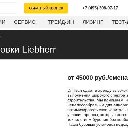
+7 (495) 308-97-17
ОБРАТНЫЙ ЗВОНОК
ИИ
СЕРВИС
ТРЕЙД-ИН
ЛИЗИНГ
ТЕСТ-
к
овки Liebherr
от 45000 руб./смена
Drilltech сдает в аренду высок
выполнения широкого спектра з
строительства. Мы понимаем, ч
нецелесообразным для однораз
оптимизировать свои капитальн
условия аренды, которые позв
технологиям бурения без необх
Наши буровые установки подход