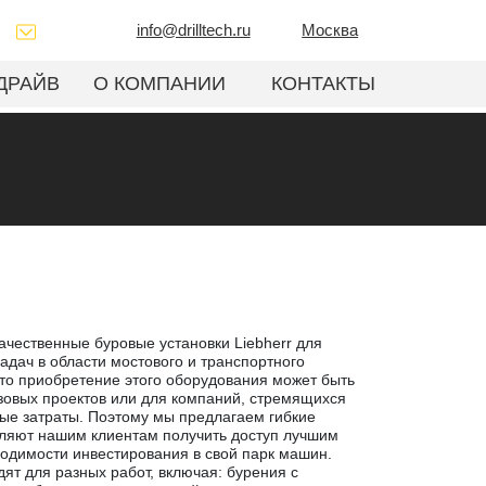
info@drilltech.ru
Москва
ДРАЙВ
О КОМПАНИИ
КОНТАКТЫ
окачественные буровые установки Liebherr для
адач в области мостового и транспортного
то приобретение этого оборудования может быть
овых проектов или для компаний, стремящихся
ые затраты. Поэтому мы предлагаем гибкие
оляют нашим клиентам получить доступ лучшим
одимости инвестирования в свой парк машин.
ят для разных работ, включая: бурения с