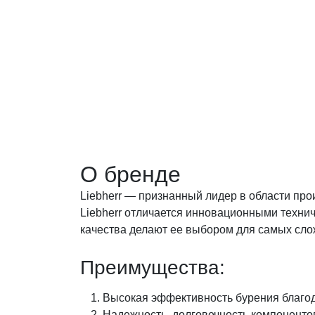
О бренде
Liebherr — признанный лидер в области про
Liebherr отличается инновационными техни
качества делают ее выбором для самых сло
Преимущества:
Высокая эффективность бурения благо
Надежность, долговечность компоненто