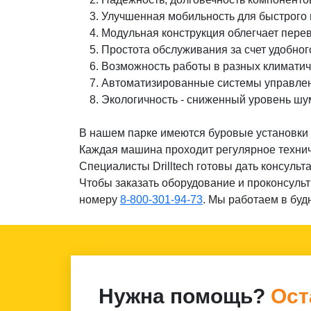
Улучшенная мобильность для быстрого 
Модульная конструкция облегчает перев
Простота обслуживания за счет удобног
Возможность работы в разных климатич
Автоматизированные системы управлени
Экологичность - сниженный уровень шу
В нашем парке имеются буровые установки L
Каждая машина проходит регулярное технич
Специалисты Drilltech готовы дать консуль
Чтобы заказать оборудование и проконсуль
номеру
8-800-301-94-73
. Мы работаем в будн
Нужна помощь?
Ост