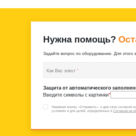
Нужна помощь?
Ост
Задайте вопрос по оборудованию. Для этого 
Как Вас зовут
*
Защита от автоматического заполнен
Введите символы с картинки
*
Нажимая кнопку «Отправить», я даю свое согласие н
условиях и для целей, определенных в
Согласии на о