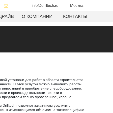
info@drilltech.ru
Москва
ДРАЙВ
О КОМПАНИИ
КОНТАКТЫ
ровой установки для работ в области строительства
ости. С этой услугой можно выполнять работы
х инвестиций в приобретение спецоборудования.
сти и производительности техники в
у предлагаем только проверенное, хорошо
 Drilltech позволяет заказчикам увеличить
руясь к изменяющимся объемам, а такжеспецифике