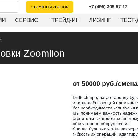
+7 (495) 308-97-17
ОБРАТНЫЙ ЗВОНОК
ИИ
СЕРВИС
ТРЕЙД-ИН
ЛИЗИНГ
ТЕСТ-
к
овки Zoomlion
от 50000 руб./смена
Drilltech предлагает аренду бу
и горнодобывающей промышленн
без необходимости капитальны
Мы понимаем важность надежно
строительных проектах, поэтом
обслуженное оборудование.
Аренда буровых установок через
гибкость их операций, адапти