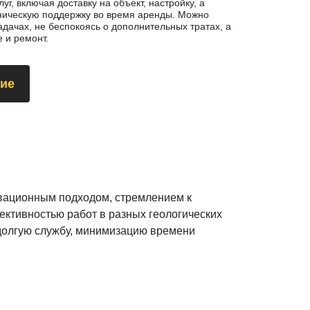
уг, включая доставку на объект, настройку, а
хническую поддержку во время аренды. Можно
адачах, не беспокоясь о дополнительных тратах, а
 и ремонт.
ие
овационным подходом, стремлением к
ктивностью работ в разных геологических
 долгую службу, минимизацию времени