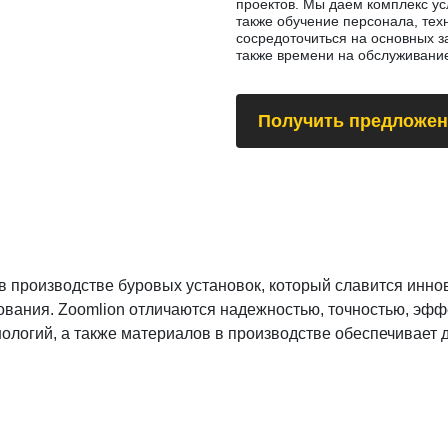
проектов. Мы даем комплекс усл
также обучение персонала, те
сосредоточиться на основных з
также времени на обслуживание
Получить предложен
в производстве буровых установок, который славится инн
вания. Zoomlion отличаются надежностью, точностью, эффе
ологий, а также материалов в производстве обеспечивает