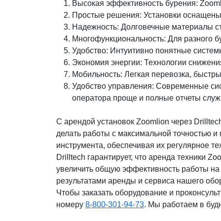
Высокая эффективность бурения: Zooml
Простые решения: Установки оснащены
Надежность: Долговечные материалы ст
Многофункциональность: Для разного б
Удобство: Интуитивно понятные систем
Экономия энергии: Технологии снижени
Мобильность: Легкая перевозка, быстр
Удобство управления: Современные си
оператора проще и полные отчеты служ
С арендой установок Zoomlion через Drillte
делать работы с максимальной точностью и
инструмента, обеспечивая их регулярное т
Drilltech гарантирует, что аренда техники 
увеличить общую эффективность работы на 
результатами аренды и сервиса нашего обо
Чтобы заказать оборудование и проконсуль
номеру
8-800-301-94-73
. Мы работаем в будн