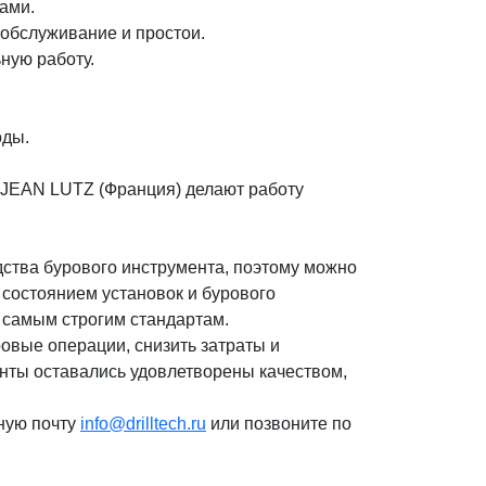
ами.
обслуживание и простои.
ную работу.
оды.
 JEAN LUTZ (Франция) делают работу
одства бурового инструмента, поэтому можно
 состоянием установок и бурового
 самым строгим стандартам.
ровые операции, снизить затраты и
нты оставались удовлетворены качеством,
ную почту
info@drilltech.ru
или позвоните по