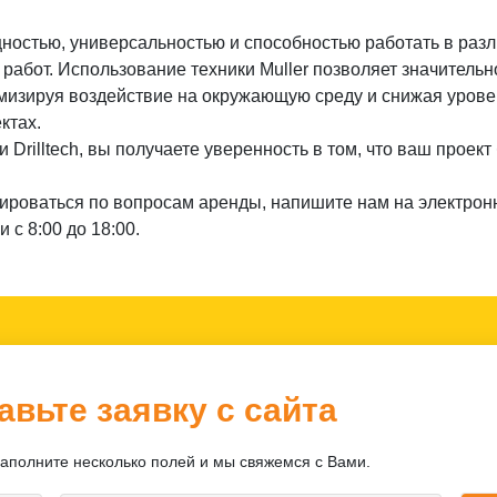
остью, универсальностью и способностью работать в разли
абот. Использование техники Muller позволяет значительн
имизируя воздействие на окружающую среду и снижая урове
ктах.
 Drilltech, вы получаете уверенность в том, что ваш проект
тироваться по вопросам аренды, напишите нам на электрон
 с 8:00 до 18:00.
авьте заявку с сайта
заполните несколько полей и мы свяжемся с Вами.