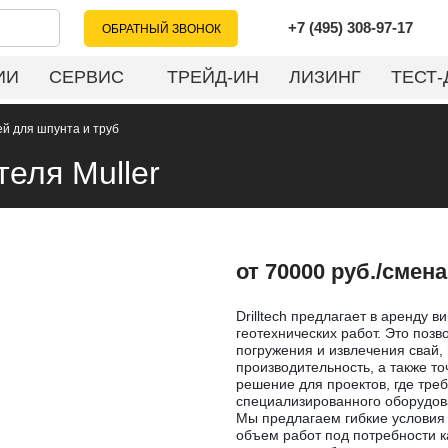
+7 (495) 308-97-17
ОБРАТНЫЙ ЗВОНОК
ИИ
СЕРВИС
ТРЕЙД-ИН
ЛИЗИНГ
ТЕСТ-
й для шпунта и труб
еля Muller
от 70000 руб./смена
Drilltech предлагает в аренду в
геотехнических работ. Это поз
погружения и извлечения свай,
производительность, а также т
решение для проектов, где тре
специализированного оборудов
Мы предлагаем гибкие условия 
объем работ под потребности к