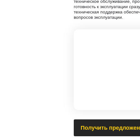
техническое обслуживание, пров
готовность к эксплуатации сраз
техническая поддержка обеспе
вопросов эксплуатации.
Получить предложен