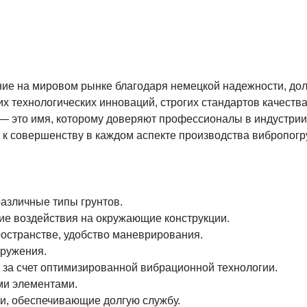
ние на мировом рынке благодаря немецкой надежности, дол
 технологических инноваций, строгих стандартов качества
r — это имя, которому доверяют профессионалы в индустри
 к совершенству в каждом аспекте производства вибропогр
азличные типы грунтов.
е воздействия на окружающие конструкции.
остранстве, удобство маневрирования.
гружения.
за счет оптимизированной вибрационной технологии.
ми элементами.
ии, обеспечивающие долгую службу.