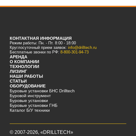
КОНТАКТНАЯ ИНФОРМАЦИЯ
Режим работы: Пн. - Пт. 8:00 - 18:00
Круглосуточный прием заявок:
info@drilltech.ru
Бесплатные звонки по РФ:
8-800-301-94-73
АРЕНДА
О КОМПАНИИ
ТЕХНОЛОГИИ
ЛИЗИНГ
НАШИ РАБОТЫ
СТАТЬИ
ОБОРУДОВАНИЕ
Буровые установки БНС Drilltech
Буровой инструмент
Буровые установки
Буровые установки ГНБ
Каталог Б/У техники
©
2007-2026
, «DRILLTECH»