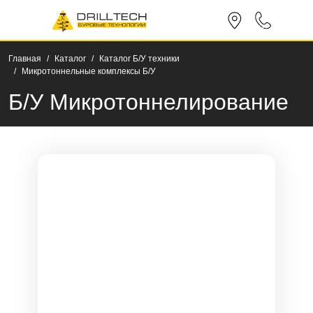
Главная
Каталог
Каталог Б/У техники
Микротоннельные комплексы Б/У
Б/У Микротоннелирование