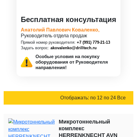
Бесплатная консультация
Анатолий Павлович Коваленко,
Руководитель отдела продаж
Прямой номер руководителя:
+7 (991) 779-21-13
Задать вопрос:
akovalenko@drilltech.ru
Особые условия на покупку
оборудования от Руководителя
направления!
Отображать:
по 12
по 24
Все
Микротоннельный
комплекс
HERRENKNECHT AVN