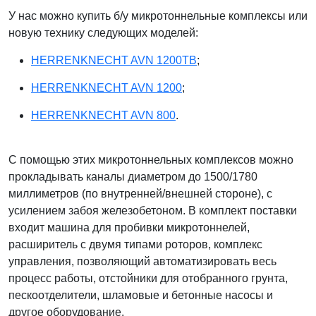
У нас можно купить б/у микротоннельные комплексы или
новую технику следующих моделей:
HERRENKNECHT AVN 1200TB
;
HERRENKNECHT AVN 1200
;
HERRENKNECHT AVN 800
.
С помощью этих микротоннельных комплексов можно
прокладывать каналы диаметром до 1500/1780
миллиметров (по внутренней/внешней стороне), с
усилением забоя железобетоном. В комплект поставки
входит машина для пробивки микротоннелей,
расширитель с двумя типами роторов, комплекс
управления, позволяющий автоматизировать весь
процесс работы, отстойники для отобранного грунта,
пескоотделители, шламовые и бетонные насосы и
другое оборудование.