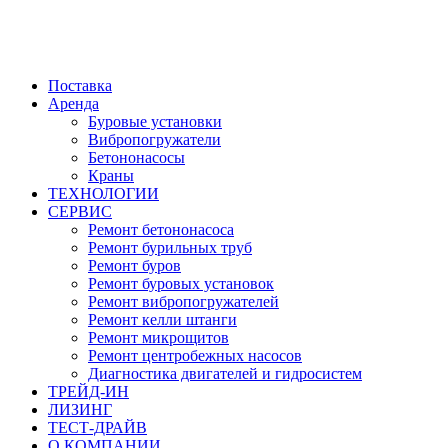
Поставка
Аренда
Буровые установки
Вибропогружатели
Бетононасосы
Краны
ТЕХНОЛОГИИ
СЕРВИС
Ремонт бетононасоса
Ремонт бурильных труб
Ремонт буров
Ремонт буровых установок
Ремонт вибропогружателей
Ремонт келли штанги
Ремонт микрощитов
Ремонт центробежных насосов
Диагностика двигателей и гидросистем
ТРЕЙД-ИН
ЛИЗИНГ
ТЕСТ-ДРАЙВ
О КОМПАНИИ