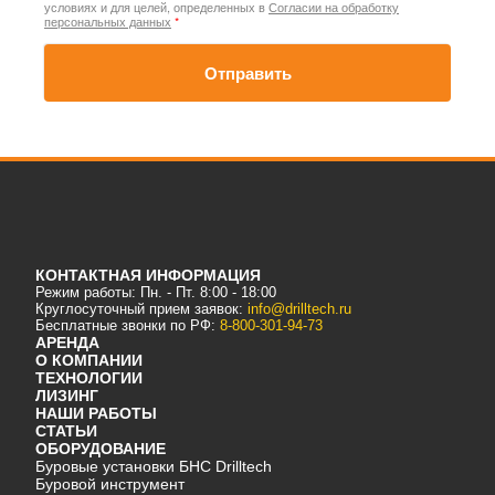
условиях и для целей, определенных в
Согласии на обработку
персональных данных
*
Отправить
КОНТАКТНАЯ ИНФОРМАЦИЯ
Режим работы: Пн. - Пт. 8:00 - 18:00
Круглосуточный прием заявок:
info@drilltech.ru
Бесплатные звонки по РФ:
8-800-301-94-73
АРЕНДА
О КОМПАНИИ
ТЕХНОЛОГИИ
ЛИЗИНГ
НАШИ РАБОТЫ
СТАТЬИ
ОБОРУДОВАНИЕ
Буровые установки БНС Drilltech
Буровой инструмент