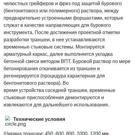
челюстных грейферов и фрез под защитой бурового
(бентонитового или полимерного) раствора, между
предварительно устроенными форшахтами, которые
служат в качестве направляющих для бурового
инструмента. После достижения проектной отметки
разработки траншеи, в нее устанавливаются
временные стыковые системы. Монтируется
арматурный каркас, далее выполняется укладка
бетонной смеси методом ВПТ. Буровой раствор по мере
бетонирования откачивается из траншеи и
регенерируется (процедура характерная для
бентонитового раствора). Во
время устройства соседней траншеи, временные
стыковые приспособления демонтируются и
извлекаются для дальнейшего использования.
Технические условия
Ширина траншеи:
450, 600, 800, 1000, 1200 мм.