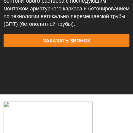
бентонитового раствора с последующим
монтажом арматурного каркаса и бетонированием
по технологии ветикально-перемещаемой трубы
(ВПТ) (бетонолитной трубы).
ЗАКАЗАТЬ ЗВОНОК