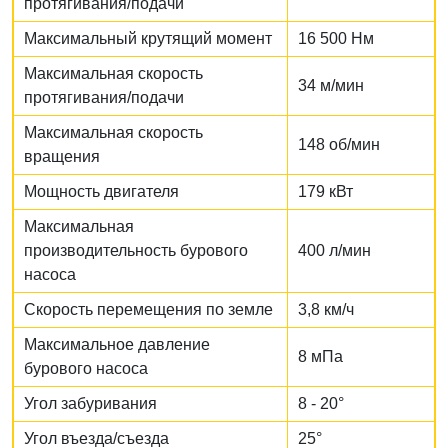
протягивания/подачи
Максимальный крутящий момент
16 500 Нм
Максимальная скорость
34 м/мин
протягивания/подачи
Максимальная скорость
148 об/мин
вращения
Мощность двигателя
179 кВт
Максимальная
производительность бурового
400 л/мин
насоса
Скорость перемещения по земле
3,8 км/ч
Максимальное давление
8 мПа
бурового насоса
Угол забуривания
8 - 20°
Угол въезда/съезда
25°