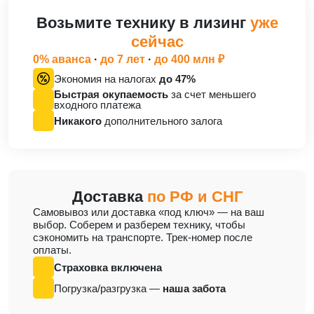
Возьмите технику в лизинг
уже
сейчас
0% аванса
·
до 7 лет
·
до 400 млн ₽
Экономия на налогах
до 47%
Быстрая окупаемость
за счет меньшего
входного платежа
Никакого
дополнительного залога
Доставка
по РФ и СНГ
Cамовывоз или доставка «под ключ» — на ваш
выбор. Соберем и разберем технику, чтобы
сэкономить на транспорте. Трек-номер после
оплаты.
Страховка включена
Погрузка/разгрузка —
наша забота