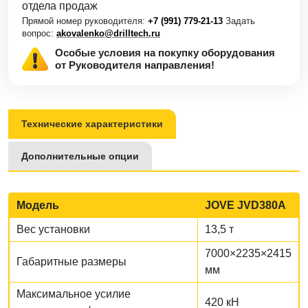
отдела продаж
Прямой номер руководителя:
+7 (991) 779-21-13
Задать
вопрос:
akovalenko@drilltech.ru
Особые условия на покупку оборудования
от Руководителя направления!
Технические характеристики
Дополнительные опции
Модель
JOVE JVD380A
Вес установки
13,5 т
7000×2235×2415
Габаритные размеры
мм
Максимальное усилие
420 кН