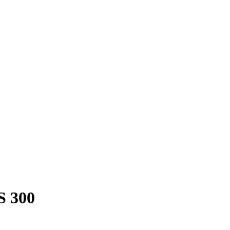
S 300