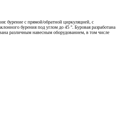
ия: бурение с прямой/обратной циркуляцией, с
лонного бурения под углом до 45 °. Буровая разработана
ована различным навесным оборудованием, в том числе