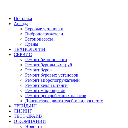
Поставка
Аренда
Буровые установки
Вибропогружатели
Бетононасосы
Краны
ТЕХНОЛОГИИ
СЕРВИС
Ремонт бетононасоса
Ремонт бурильных труб
Ремонт буров
Ремонт буровых установок
Ремонт вибропогружателей
Ремонт келли штанги
Ремонт микрощитов
Ремонт центробежных насосов
Диагностика двигателей и гидросистем
ТРЕЙД-ИН
ЛИЗИНГ
ТЕСТ-ДРАЙВ
О КОМПАНИИ
Новости