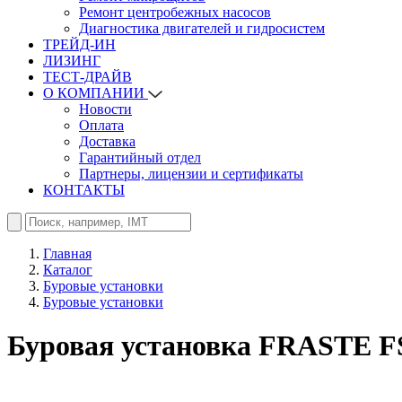
Ремонт центробежных насосов
Диагностика двигателей и гидросистем
ТРЕЙД-ИН
ЛИЗИНГ
ТЕСТ-ДРАЙВ
О КОМПАНИИ
Новости
Оплата
Доставка
Гарантийный отдел
Партнеры, лицензии и сертификаты
КОНТАКТЫ
Главная
Каталог
Буровые установки
Буровые установки
Буровая установка FRASTE F