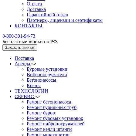
Оплата
Доставка
Гарантийный отдел
Партнеры, лицензии и сертификаты
КОНТАКТЫ
8-800-301-94-73
Бесплатные звонки по РФ:
Заказать звонок
Поставка
Аренда
Буровые установки
Вибропогружатели
Бетононасосы
Краны
ТЕХНОЛОГИИ
СЕРВИС
Ремонт бетононасоса
Ремонт бурильных труб
Ремонт буров
Ремонт буровых установок
Ремонт вибропогружателей
Ремонт келли штанги
Ремонт микрощитов