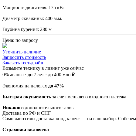
Мощность двигателя:
175 кВт
Диаметр скважины:
400 м.м.
Глубина бурения:
280 м
Цена:
по запросу
Уточнить наличие
Запросить стоимость
Заказать тест-драйв
Возьмите технику в лизинг
уже сейчас
0% аванса
·
до 7 лет
·
до 400 млн ₽
Экономия на налогах
до 47%
Быстрая окупаемость
за счет меньшего входного платежа
Никакого
дополнительного залога
Доставка
по РФ и СНГ
Cамовывоз или доставка «под ключ» — на ваш выбор. Соберем и
Страховка включена