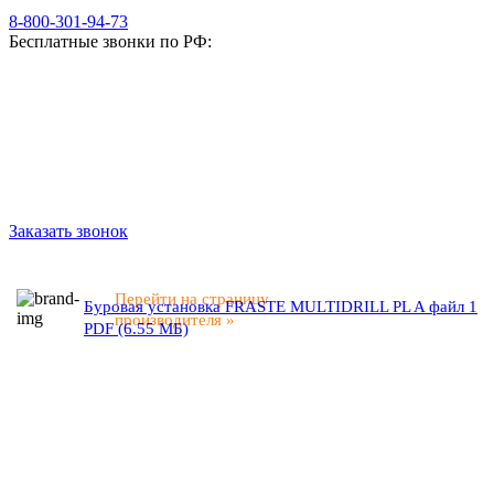
8-800-301-94-73
Бесплатные звонки по РФ:
Заказать звонок
Перейти на страницу
Буровая установка FRASTE MULTIDRILL PL A файл 1
производителя »
PDF (6.55 МБ)