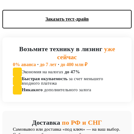
Заказать тест-драйв
Возьмите технику в лизинг
уже
сейчас
0% аванса
·
до 7 лет
·
до 400 млн ₽
Экономия на налогах
до 47%
Быстрая окупаемость
за счет меньшего
входного платежа
Никакого
дополнительного залога
Доставка
по РФ и СНГ
Cамовывоз или доставка «под ключ» — на ваш выбор.