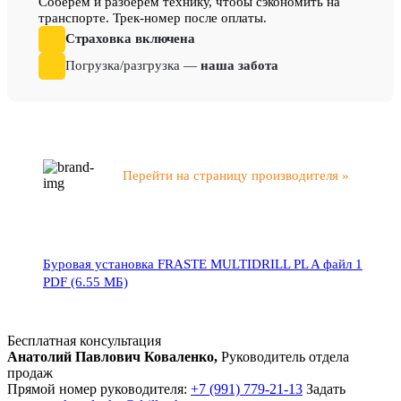
Соберем и разберем технику, чтобы сэкономить на
транспорте. Трек-номер после оплаты.
Страховка включена
Погрузка/разгрузка —
наша забота
Перейти на страницу производителя »
Буровая установка FRASTE MULTIDRILL PL A файл 1
PDF (6.55 МБ)
Бесплатная консультация
Анатолий Павлович Коваленко,
Руководитель отдела
продаж
Прямой номер руководителя:
+7 (991) 779-21-13
Задать