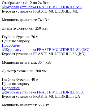
Отображать:
по 12
по 24
Все
Буровая установка FRASTE MULTIDRILL ML
Мощность двигателя:
74 кВт
Диаметр скважины:
250 м.м.
Глубина бурения:
70 м
Цена:
по запросу
Подробнее
Буровая установка FRASTE MULTIDRILL SL (P,G)
Мощность двигателя:
36,4 кВт
Диаметр скважины:
200 мм
Глубина бурения:
40 м
Цена:
по запросу
Подробнее
Буровая установка FRASTE MULTIDRILL PL A
Мощность двигателя:
55 кВт