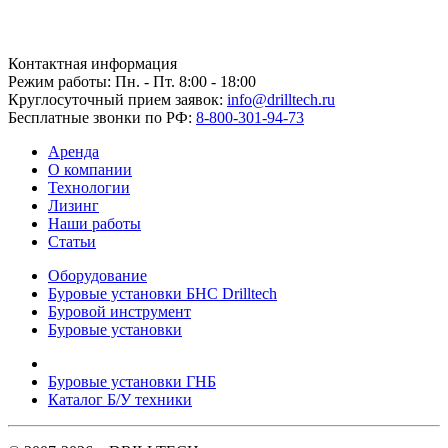
Контактная информация
Режим работы: Пн. - Пт. 8:00 - 18:00
Круглосуточный прием заявок:
info@drilltech.ru
Бесплатные звонки по РФ:
8-800-301-94-73
Аренда
О компании
Технологии
Лизинг
Наши работы
Статьи
Оборудование
Буровые установки БНС Drilltech
Буровой инструмент
Буровые установки
Буровые установки ГНБ
Каталог Б/У техники