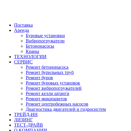
Поставка
Аренда
Буровые установки
Вибропогружатели
Бетононасосы
Краны
ТЕХНОЛОГИИ
СЕРВИС
Ремонт бетононасоса
Ремонт бурильных труб
Ремонт буров
Ремонт буровых установок
Ремонт вибропогружателей
Ремонт келли штанги
Ремонт микрощитов
Ремонт центробежных насосов
Диагностика двигателей и гидросистем
ТРЕЙД-ИН
ЛИЗИНГ
ТЕСТ-ДРАЙВ
О КОМПАНИИ