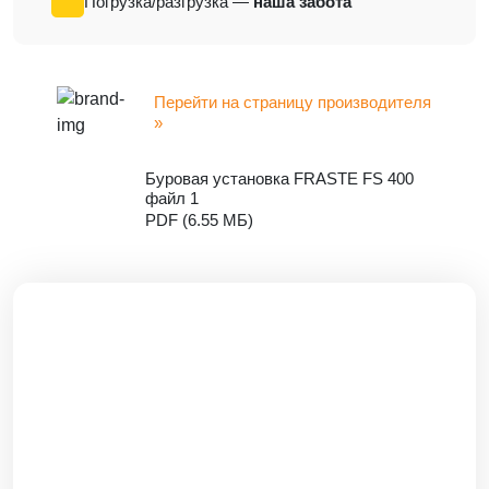
Погрузка/разгрузка —
наша забота
Перейти на страницу производителя
»
Буровая установка FRASTE FS 400
файл 1
PDF (6.55 МБ)