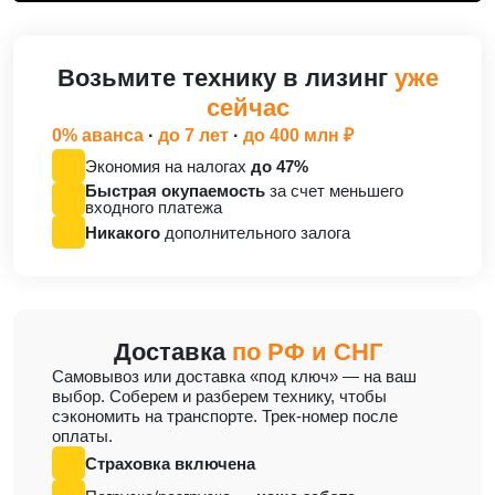
Возьмите технику в лизинг
уже
сейчас
0% аванса
·
до 7 лет
·
до 400 млн ₽
Экономия на налогах
до 47%
Быстрая окупаемость
за счет меньшего
входного платежа
Никакого
дополнительного залога
Доставка
по РФ и СНГ
Cамовывоз или доставка «под ключ» — на ваш
выбор. Соберем и разберем технику, чтобы
сэкономить на транспорте. Трек-номер после
оплаты.
Страховка включена