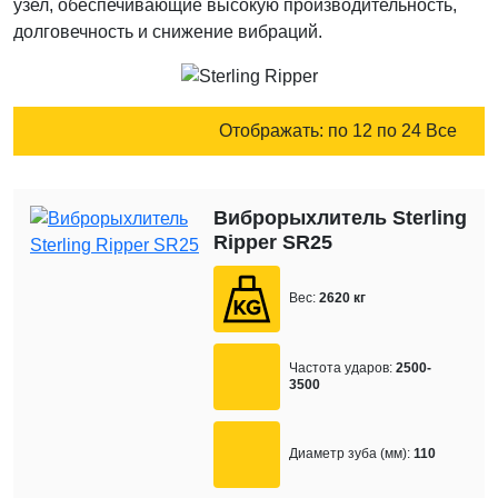
узел, обеспечивающие высокую производительность,
долговечность и снижение вибраций.
Отображать:
по 12
по 24
Все
Виброрыхлитель Sterling
Ripper SR25
Вес:
2620 кг
Частота ударов:
2500-
3500
Диаметр зуба (мм):
110