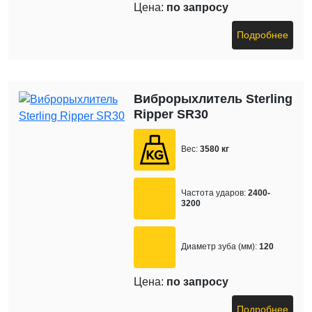
Цена:
по запросу
Подробнее
Виброрыхлитель Sterling
Ripper SR30
Вес:
3580 кг
Частота ударов:
2400-
3200
Диаметр зуба (мм):
120
Цена:
по запросу
Подробнее