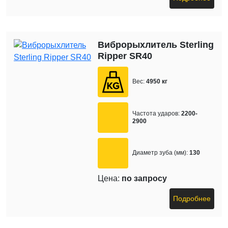
Виброрыхлитель Sterling
Ripper SR40
Вес:
4950 кг
Частота ударов:
2200-
2900
Диаметр зуба (мм):
130
Цена:
по запросу
Подробнее