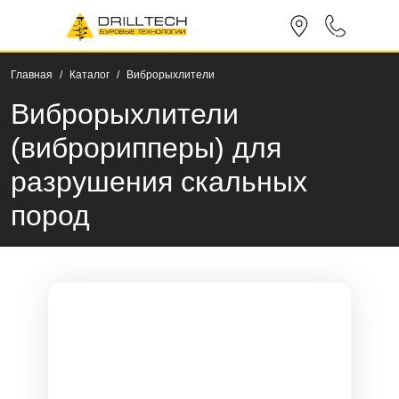
Главная
Каталог
Виброрыхлители
Виброрыхлители
(виброрипперы) для
разрушения скальных
пород